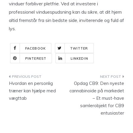
vinduer forbliver pletfrie. Ved at investere i
professionel vinduespudsning kan du sikre, at dit hjem
altid fremstår fra sin bedste side, inviterende og fuld af
lys.
FACEBOOK
TWITTER
PINTEREST
LINKEDIN
Indlægsnavigation
Hvordan en personlig
Opdag CB9: Den nyeste
træner kan hjælpe med
cannabinoide på markedet
vægttab
– Et must-have
samlerobjekt for CB9
entusiaster