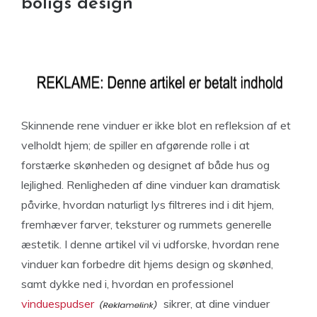
boligs design
Skinnende rene vinduer er ikke blot en refleksion af et
velholdt hjem; de spiller en afgørende rolle i at
forstærke skønheden og designet af både hus og
lejlighed. Renligheden af dine vinduer kan dramatisk
påvirke, hvordan naturligt lys filtreres ind i dit hjem,
fremhæver farver, teksturer og rummets generelle
æstetik. I denne artikel vil vi udforske, hvordan rene
vinduer kan forbedre dit hjems design og skønhed,
samt dykke ned i, hvordan en professionel
vinduespudser
sikrer, at dine vinduer