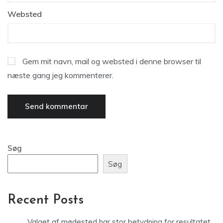
Websted
Gem mit navn, mail og websted i denne browser til
næste gang jeg kommenterer.
Søg
Søg
Recent Posts
Valget af mødested har stor betydning for resultatet