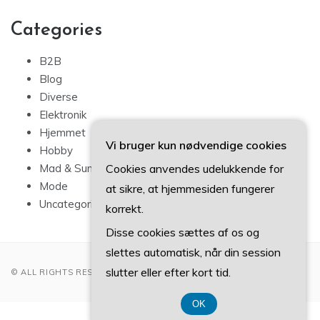
Categories
B2B
Blog
Diverse
Elektronik
Hjemmet
Vi bruger kun nødvendige cookies
Hobby
Cookies anvendes udelukkende for
Mad & Sundhed
Mode
at sikre, at hjemmesiden fungerer
Uncategorized
korrekt.
Disse cookies sættes af os og
slettes automatisk, når din session
slutter eller efter kort tid.
© ALL RIGHTS RESERVED 2022
OK