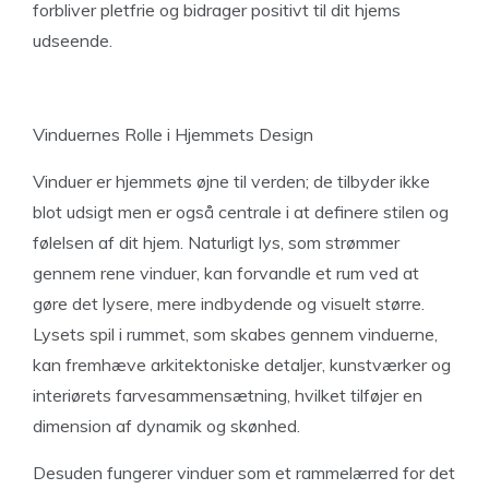
forbliver pletfrie og bidrager positivt til dit hjems
udseende.
Vinduernes Rolle i Hjemmets Design
Vinduer er hjemmets øjne til verden; de tilbyder ikke
blot udsigt men er også centrale i at definere stilen og
følelsen af dit hjem. Naturligt lys, som strømmer
gennem rene vinduer, kan forvandle et rum ved at
gøre det lysere, mere indbydende og visuelt større.
Lysets spil i rummet, som skabes gennem vinduerne,
kan fremhæve arkitektoniske detaljer, kunstværker og
interiørets farvesammensætning, hvilket tilføjer en
dimension af dynamik og skønhed.
Desuden fungerer vinduer som et rammelærred for det