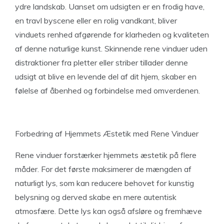
ydre landskab. Uanset om udsigten er en frodig have,
en travl byscene eller en rolig vandkant, bliver
vinduets renhed afgørende for klarheden og kvaliteten
af denne naturlige kunst. Skinnende rene vinduer uden
distraktioner fra pletter eller striber tillader denne
udsigt at blive en levende del af dit hjem, skaber en
følelse af åbenhed og forbindelse med omverdenen.
Forbedring af Hjemmets Æstetik med Rene Vinduer
Rene vinduer forstærker hjemmets æstetik på flere
måder. For det første maksimerer de mængden af
naturligt lys, som kan reducere behovet for kunstig
belysning og derved skabe en mere autentisk
atmosfære. Dette lys kan også afsløre og fremhæve