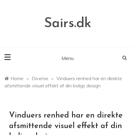
Skip
to
content
Sairs.dk
Menu
Home
»
Diverse
»
Vinduers renhed har en direkte
afsmittende visuel effekt af din boligs design
Vinduers renhed har en direkte
afsmittende visuel effekt af din