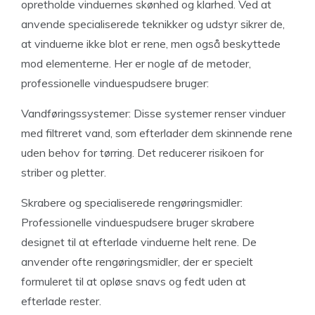
opretholde vinduernes skønhed og klarhed. Ved at
anvende specialiserede teknikker og udstyr sikrer de,
at vinduerne ikke blot er rene, men også beskyttede
mod elementerne. Her er nogle af de metoder,
professionelle vinduespudsere bruger:
Vandføringssystemer: Disse systemer renser vinduer
med filtreret vand, som efterlader dem skinnende rene
uden behov for tørring. Det reducerer risikoen for
striber og pletter.
Skrabere og specialiserede rengøringsmidler:
Professionelle vinduespudsere bruger skrabere
designet til at efterlade vinduerne helt rene. De
anvender ofte rengøringsmidler, der er specielt
formuleret til at opløse snavs og fedt uden at
efterlade rester.