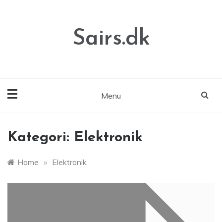
Skip
to
content
Sairs.dk
Menu
Kategori:
Elektronik
Home
»
Elektronik