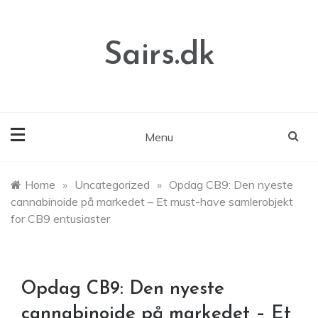
Skip
to
content
Sairs.dk
Menu
Home
»
Uncategorized
»
Opdag CB9: Den nyeste
cannabinoide på markedet – Et must-have samlerobjekt
for CB9 entusiaster
Opdag CB9: Den nyeste
cannabinoide på markedet – Et