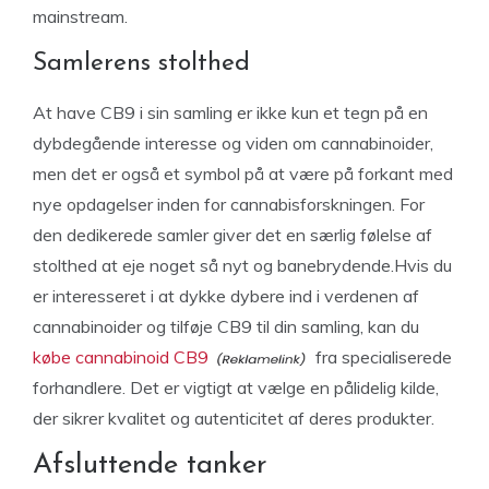
mainstream.
Samlerens stolthed
At have CB9 i sin samling er ikke kun et tegn på en
dybdegående interesse og viden om cannabinoider,
men det er også et symbol på at være på forkant med
nye opdagelser inden for cannabisforskningen. For
den dedikerede samler giver det en særlig følelse af
stolthed at eje noget så nyt og banebrydende.Hvis du
er interesseret i at dykke dybere ind i verdenen af
cannabinoider og tilføje CB9 til din samling, kan du
købe cannabinoid CB9
fra specialiserede
forhandlere. Det er vigtigt at vælge en pålidelig kilde,
der sikrer kvalitet og autenticitet af deres produkter.
Afsluttende tanker