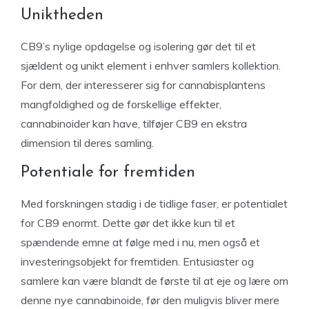
Uniktheden
CB9’s nylige opdagelse og isolering gør det til et
sjældent og unikt element i enhver samlers kollektion.
For dem, der interesserer sig for cannabisplantens
mangfoldighed og de forskellige effekter,
cannabinoider kan have, tilføjer CB9 en ekstra
dimension til deres samling.
Potentiale for fremtiden
Med forskningen stadig i de tidlige faser, er potentialet
for CB9 enormt. Dette gør det ikke kun til et
spændende emne at følge med i nu, men også et
investeringsobjekt for fremtiden. Entusiaster og
samlere kan være blandt de første til at eje og lære om
denne nye cannabinoide, før den muligvis bliver mere