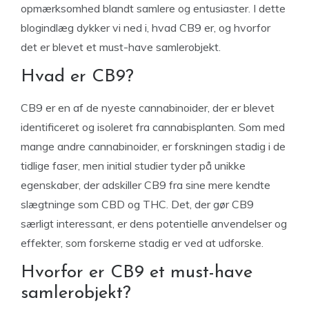
opmærksomhed blandt samlere og entusiaster. I dette
blogindlæg dykker vi ned i, hvad CB9 er, og hvorfor
det er blevet et must-have samlerobjekt.
Hvad er CB9?
CB9 er en af de nyeste cannabinoider, der er blevet
identificeret og isoleret fra cannabisplanten. Som med
mange andre cannabinoider, er forskningen stadig i de
tidlige faser, men initial studier tyder på unikke
egenskaber, der adskiller CB9 fra sine mere kendte
slægtninge som CBD og THC. Det, der gør CB9
særligt interessant, er dens potentielle anvendelser og
effekter, som forskerne stadig er ved at udforske.
Hvorfor er CB9 et must-have
samlerobjekt?