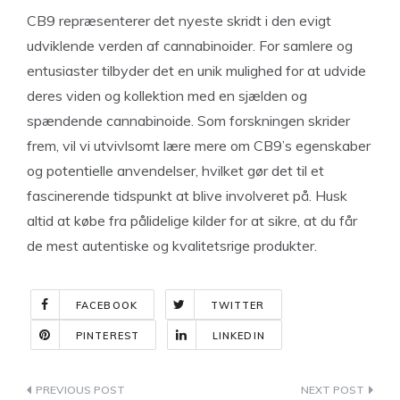
CB9 repræsenterer det nyeste skridt i den evigt
udviklende verden af cannabinoider. For samlere og
entusiaster tilbyder det en unik mulighed for at udvide
deres viden og kollektion med en sjælden og
spændende cannabinoide. Som forskningen skrider
frem, vil vi utvivlsomt lære mere om CB9’s egenskaber
og potentielle anvendelser, hvilket gør det til et
fascinerende tidspunkt at blive involveret på. Husk
altid at købe fra pålidelige kilder for at sikre, at du får
de mest autentiske og kvalitetsrige produkter.
FACEBOOK
TWITTER
PINTEREST
LINKEDIN
Indlægsnavigation