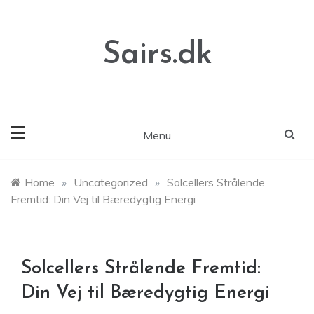
Skip
to
content
Sairs.dk
Menu
Home
»
Uncategorized
»
Solcellers Strålende
Fremtid: Din Vej til Bæredygtig Energi
Solcellers Strålende Fremtid:
Din Vej til Bæredygtig Energi