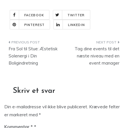
FACEBOOK
TWITTER
PINTEREST
LINKEDIN
Indlægsnavigation
Fra Sol til Stue: Æstetisk
Tag dine events til det
Solenergi i Din
næste niveau med en
Boligindretning
event manager
Skriv et svar
Din e-mailadresse vil ikke blive publiceret.
Krævede felter
er markeret med
*
Kommentar
*