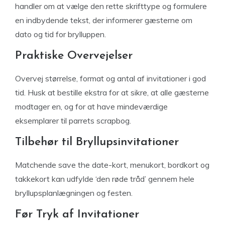
handler om at vælge den rette skrifttype og formulere
en indbydende tekst, der informerer gæsterne om
dato og tid for brylluppen.
Praktiske Overvejelser
Overvej størrelse, format og antal af invitationer i god
tid. Husk at bestille ekstra for at sikre, at alle gæsterne
modtager en, og for at have mindeværdige
eksemplarer til parrets scrapbog.
Tilbehør til Bryllupsinvitationer
Matchende save the date-kort, menukort, bordkort og
takkekort kan udfylde ‘den røde tråd’ gennem hele
bryllupsplanlægningen og festen.
Før Tryk af Invitationer