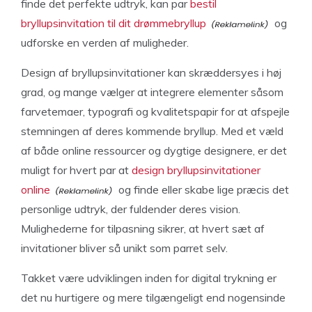
finde det perfekte udtryk, kan par
bestil
bryllupsinvitation til dit drømmebryllup
og
udforske en verden af muligheder.
Design af bryllupsinvitationer kan skræddersyes i høj
grad, og mange vælger at integrere elementer såsom
farvetemaer, typografi og kvalitetspapir for at afspejle
stemningen af deres kommende bryllup. Med et væld
af både online ressourcer og dygtige designere, er det
muligt for hvert par at
design bryllupsinvitationer
online
og finde eller skabe lige præcis det
personlige udtryk, der fuldender deres vision.
Mulighederne for tilpasning sikrer, at hvert sæt af
invitationer bliver så unikt som parret selv.
Takket være udviklingen inden for digital trykning er
det nu hurtigere og mere tilgængeligt end nogensinde