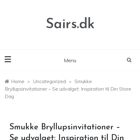
Skip
to
content
Sairs.dk
Menu
Home
»
Uncategorized
»
Smukke
Bryllupsinvitationer – Se udvalget: Inspiration til Din Store
Dag
Smukke Bryllupsinvitationer –
Se udvalget: Inspiration til Din