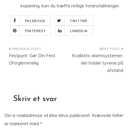
kopiering, kan du træffe retlige foranstaltninger.
FACEBOOK
TWITTER
PINTEREST
LINKEDIN
Indlægsnavigation
Festpynt: Gør Din Fest
Kvalitets alarmsystemer,
Uforglemmelig
der holder tyvene på
afstand
Skriv et svar
Din e-mailadresse vil ikke blive publiceret.
Krævede felter
er markeret med
*