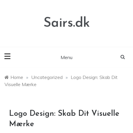
Skip
to
content
Sairs.dk
Menu
Home
»
Uncategorized
»
Logo Design: Skab Dit
Visuelle Mærke
Logo Design: Skab Dit Visuelle
Mærke