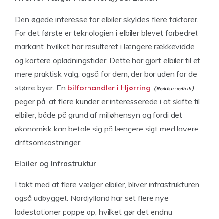
Den øgede interesse for elbiler skyldes flere faktorer.
For det første er teknologien i elbiler blevet forbedret
markant, hvilket har resulteret i længere rækkevidde
og kortere opladningstider. Dette har gjort elbiler til et
mere praktisk valg, også for dem, der bor uden for de
større byer. En
bilforhandler i Hjørring
peger på, at flere kunder er interesserede i at skifte til
elbiler, både på grund af miljøhensyn og fordi det
økonomisk kan betale sig på længere sigt med lavere
driftsomkostninger.
Elbiler og Infrastruktur
I takt med at flere vælger elbiler, bliver infrastrukturen
også udbygget. Nordjylland har set flere nye
ladestationer poppe op, hvilket gør det endnu