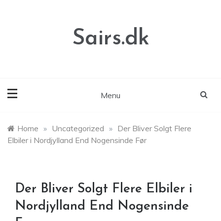
Skip
to
content
Sairs.dk
Menu
Home
»
Uncategorized
»
Der Bliver Solgt Flere
Elbiler i Nordjylland End Nogensinde Før
Der Bliver Solgt Flere Elbiler i
Nordjylland End Nogensinde