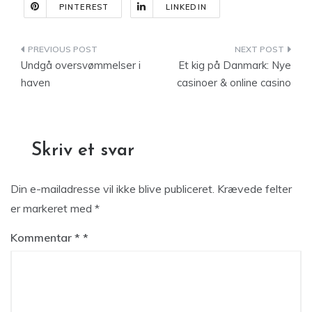
PINTEREST
LINKEDIN
Indlægsnavigation
Undgå oversvømmelser i
Et kig på Danmark: Nye
haven
casinoer & online casino
Skriv et svar
Din e-mailadresse vil ikke blive publiceret.
Krævede felter
er markeret med
*
Kommentar
*