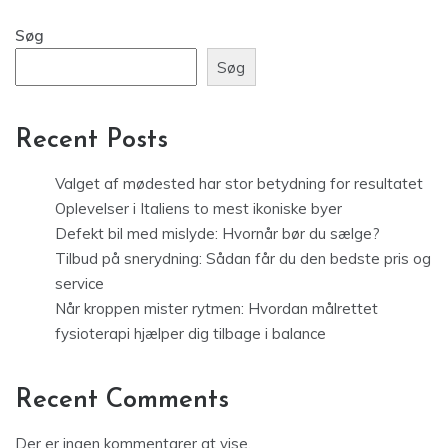
Søg
Søg
Recent Posts
Valget af mødested har stor betydning for resultatet
Oplevelser i Italiens to mest ikoniske byer
Defekt bil med mislyde: Hvornår bør du sælge?
Tilbud på snerydning: Sådan får du den bedste pris og
service
Når kroppen mister rytmen: Hvordan målrettet
fysioterapi hjælper dig tilbage i balance
Recent Comments
Der er ingen kommentarer at vise.