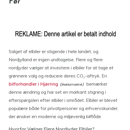
Før
Salget af elbiler er stigende i hele landet, og
Nordjylland er ingen undtagelse. Flere og flere
nordjyder vælger at investere i elbiler for at tage et
grønnere valg og reducere deres CO₂-aftryk. En
bilforhandler i Hjørring
bemærker
denne ændring og har set en markant stigning i
efterspørgslen efter elbiler i området. Elbiler er blevet
populære både for privatpersoner og erhvervskunder,
der ønsker en moderne og miljøvenlig bilflåde.
Hvorfor Vælger Flere Nordjyder Elbiler?