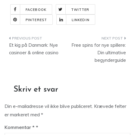
FACEBOOK
TWITTER
PINTEREST
LINKEDIN
Indlægsnavigation
Et kig på Danmark: Nye
Free spins for nye spillere:
casinoer & online casino
Din ultimative
begynderguide
Skriv et svar
Din e-mailadresse vil ikke blive publiceret.
Krævede felter
er markeret med
*
Kommentar
*