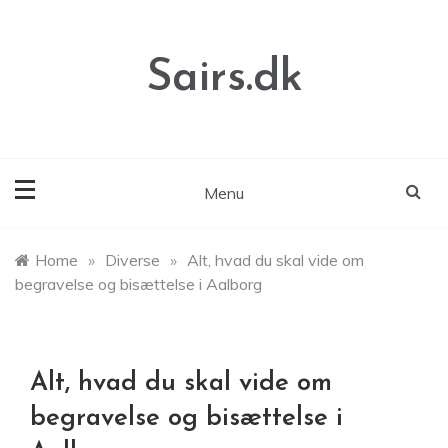
Skip
to
content
Sairs.dk
Menu
Home
»
Diverse
»
Alt, hvad du skal vide om
begravelse og bisættelse i Aalborg
Alt, hvad du skal vide om
begravelse og bisættelse i