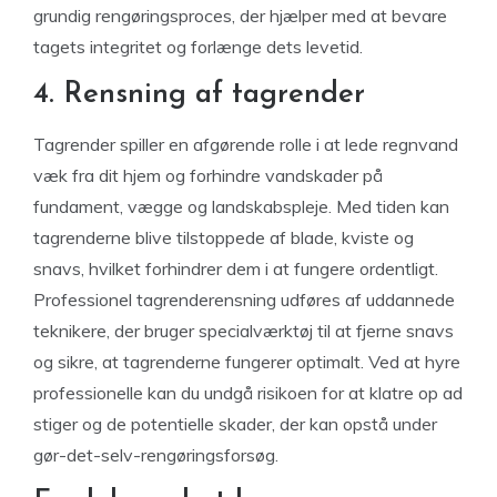
grundig rengøringsproces, der hjælper med at bevare
tagets integritet og forlænge dets levetid.
4. Rensning af tagrender
Tagrender spiller en afgørende rolle i at lede regnvand
væk fra dit hjem og forhindre vandskader på
fundament, vægge og landskabspleje. Med tiden kan
tagrenderne blive tilstoppede af blade, kviste og
snavs, hvilket forhindrer dem i at fungere ordentligt.
Professionel tagrenderensning udføres af uddannede
teknikere, der bruger specialværktøj til at fjerne snavs
og sikre, at tagrenderne fungerer optimalt. Ved at hyre
professionelle kan du undgå risikoen for at klatre op ad
stiger og de potentielle skader, der kan opstå under
gør-det-selv-rengøringsforsøg.