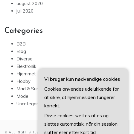
august 2020
juli 2020
Categories
B2B
Blog
Diverse
Elektronik
Hjemmet
Vi bruger kun nødvendige cookies
Hobby
Cookies anvendes udelukkende for
Mad & Sundhed
Mode
at sikre, at hjemmesiden fungerer
Uncategorized
korrekt.
Disse cookies sættes af os og
slettes automatisk, når din session
slutter eller efter kort tid.
© ALL RIGHTS RESERVED 2022