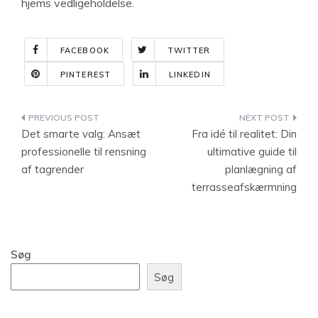
hjems vedligeholdelse.
FACEBOOK
TWITTER
PINTEREST
LINKEDIN
Indlægsnavigation
Det smarte valg: Ansæt
Fra idé til realitet: Din
professionelle til rensning
ultimative guide til
af tagrender
planlægning af
terrasseafskærmning
Søg
Søg