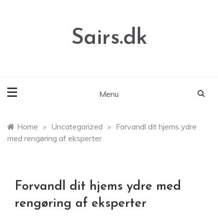
Skip
to
content
Sairs.dk
Menu
Home
»
Uncategorized
»
Forvandl dit hjems ydre
med rengøring af eksperter
Forvandl dit hjems ydre med
rengøring af eksperter