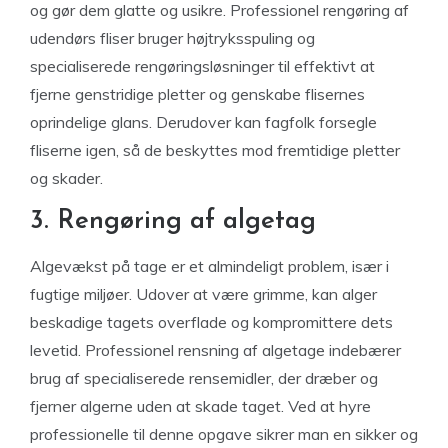
og gør dem glatte og usikre. Professionel rengøring af
udendørs fliser bruger højtryksspuling og
specialiserede rengøringsløsninger til effektivt at
fjerne genstridige pletter og genskabe flisernes
oprindelige glans. Derudover kan fagfolk forsegle
fliserne igen, så de beskyttes mod fremtidige pletter
og skader.
3. Rengøring af algetag
Algevækst på tage er et almindeligt problem, især i
fugtige miljøer. Udover at være grimme, kan alger
beskadige tagets overflade og kompromittere dets
levetid. Professionel rensning af algetage indebærer
brug af specialiserede rensemidler, der dræber og
fjerner algerne uden at skade taget. Ved at hyre
professionelle til denne opgave sikrer man en sikker og