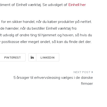
ortiment af Einhell værktøj. Se udvalget af
Einhell her
for en sikker handel, når du køber produkter på nettet.
ode hænder, når du bestiller Einhell værktøj fra
 udvalg af andre ting til hjemmet og haven, så hvis du
 postkasse eller meget andet, så kan du finde det der.
PINTEREST
LINKEDIN
5 årsager til erhvervsleasing vælges i de danske
firmaer