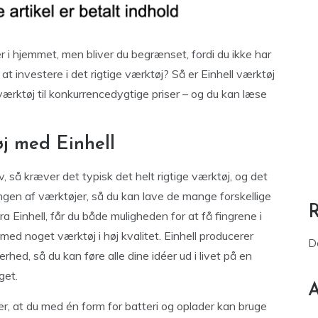
er i hjemmet, men bliver du begrænset, fordi du ikke har
 at investere i det rigtige værktøj? Så er Einhell værktøj
sværktøj til konkurrencedygtige priser – og du kan læse
j med Einhell
v, så kræver det typisk det helt rigtige værktøj, og det
ngen af værktøjer, så du kan lave de mange forskellige
a Einhell, får du både muligheden for at få fingrene i
med noget værktøj i høj kvalitet. Einhell producerer
D
hed, så du kan føre alle dine idéer ud i livet på en
get.
A
r, at du med én form for batteri og oplader kan bruge