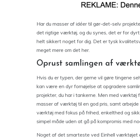
Har du masser af idéer til gør-det-selv projekt
det rigtige værktøj, og du synes, det er for dyrt
helt sikkert noget for dig. Det er tysk kvalitet
meget mere om det her.
Oprust samlingen af værktø
Hvis du er typen, der gerne vil gøre tingene sel
kan være en dyr fornøjelse at opgradere samli
projekter, du har i tankerne. Men med værktøj fr
masser af værktøj til en god pris, samt arbejde 
værktøj med fokus på frihed, enkelthed og sikker
simpel måde uden at gå på kompromis med no
Noget af det smarteste ved Einhell værktøjet e